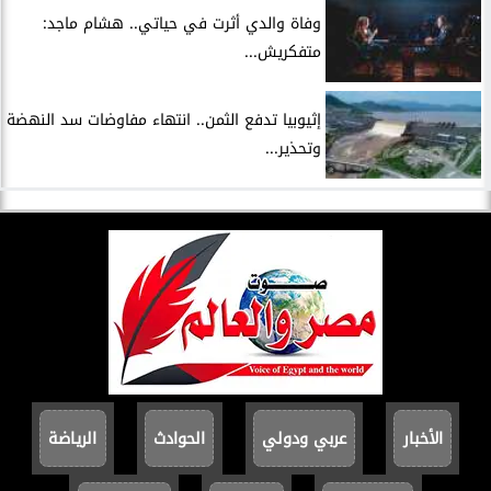
وفاة والدي أثرت في حياتي.. هشام ماجد:
متفكريش...
إثيوبيا تدفع الثمن.. انتهاء مفاوضات سد النهضة
وتحذير...
الأخبار
عربي ودولي
الحوادث
الرياضة