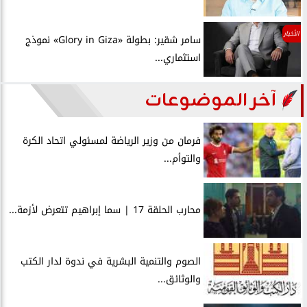
الأخبار
سامر شقير: بطولة «Glory in Giza» نموذج
استثماري...
آخر الموضوعات
فرمان من وزير الرياضة لمسئولي اتحاد الكرة
والتوأم...
محارب الحلقة 17 | سما إبراهيم تتعرض لأزمة...
الصوم والتنمية البشرية في ندوة لدار الكتب
والوثائق...