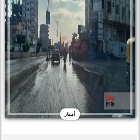
أمطار