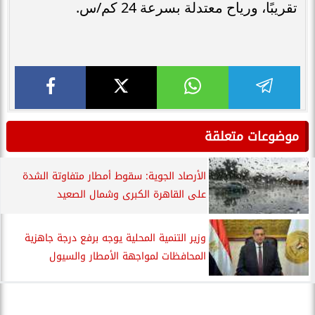
تقريبًا، ورياح معتدلة بسرعة 24 كم/س.
موضوعات متعلقة
الأرصاد الجوية: سقوط أمطار متفاوتة الشدة
على القاهرة الكبرى وشمال الصعيد
وزير التنمية المحلية يوجه برفع درجة جاهزية
المحافظات لمواجهة الأمطار والسيول