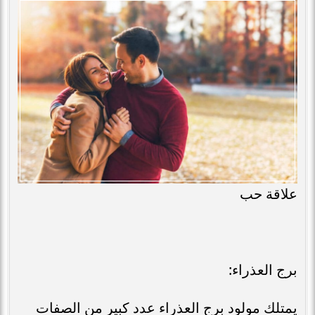
علاقة حب
برج العذراء:
يمتلك مولود برج العذراء عدد كبير من الصفات