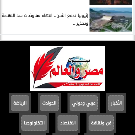
إثيوبيا تدفع الثمن.. انتهاء مفاوضات سد النهضة
وتحذير...
الأخبار
عربي ودولي
الحوادث
الرياضة
فن وثقافة
الاقتصاد
التكنولوجيا