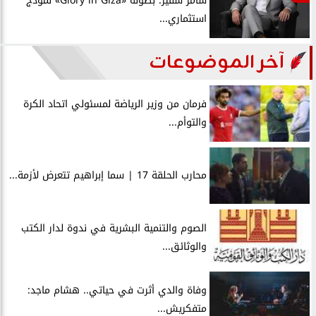
سامر شقير: بطولة «Glory in Giza» نموذج
استثماري...
آخر الموضوعات
فرمان من وزير الرياضة لمسئولي اتحاد الكرة
والتوأم...
محارب الحلقة 17 | سما إبراهيم تتعرض لأزمة...
الصوم والتنمية البشرية في ندوة لدار الكتب
والوثائق...
وفاة والدي أثرت في حياتي.. هشام ماجد:
متفكريش...