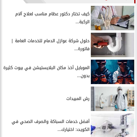
كيف تختار دكتور عظام مناسب لعلاج آلام
الركبة...
حلول شركة عوازل الدمام للخدمات العامة |
فاتورة...
الموبايل أخذ مكان البلايستيشن في بيوت كثيرة
بدون...
رش المبيدات
أفضل خدمات السباكة والصرف الصحي في
الكويت: اختيارك...