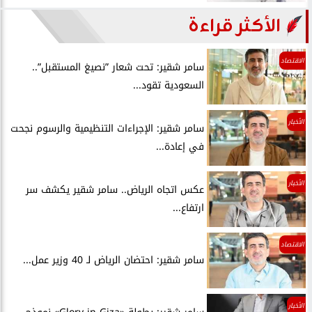
الأكثر قراءة
الاقتصاد
سامر شقير: تحت شعار ”نصيغ المستقبل”..
السعودية تقود...
الأخبار
سامر شقير: الإجراءات التنظيمية والرسوم نجحت
في إعادة...
الأخبار
عكس اتجاه الرياض.. سامر شقير يكشف سر
ارتفاع...
الاقتصاد
سامر شقير: احتضان الرياض لـ 40 وزير عمل...
الأخبار